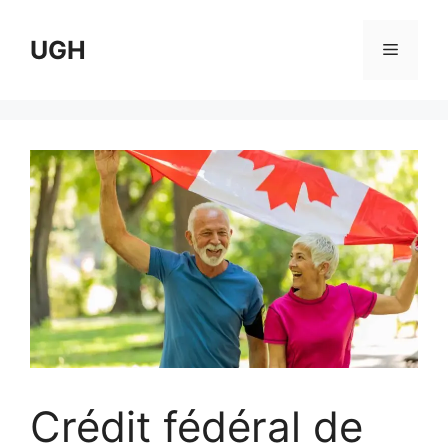
Skip
to
UGH
Menu
content
Crédit fédéral de